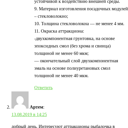
устойчивой к воздействию внешней среды.
9. Материал изготовления посадочных модулей
– стекловолокно;
10. Толщина стекловолокна — не менее 4 мм.
11. Окраска аттракциона:
-двухкомпонентная грунтовка, на основе
эпоксидных смол (без хрома и свинца)
толщиной не менее 60 мкм;
— окончательный слой двухкомпонентная
эмаль на основе полиуретановых смол
толщиной не менее 40 мкм.
Ответить
Артем
:
13.08.2019 в 14:25
добрый день. Интересуют аттракционы рыбалочка в