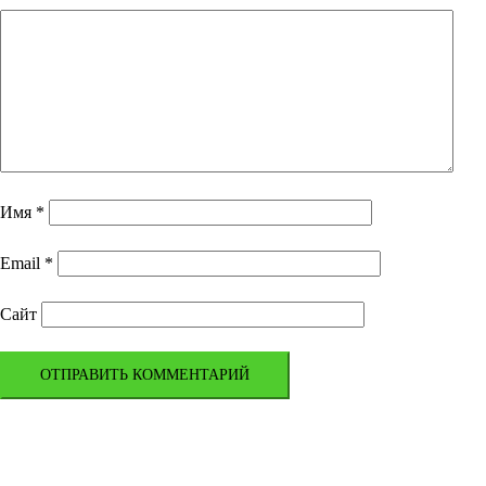
Имя
*
Email
*
Сайт