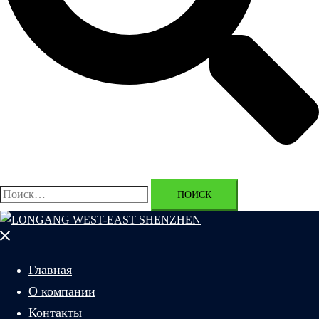
Найти:
Закрыть
меню
Главная
О компании
Контакты